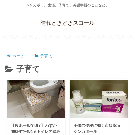
シンガポール生活、子育て、英語学習のことなど。
晴れときどきスコール
ホーム
子育て
子育て
【段ボールでDIY】わずか
子供の便秘に効く市販薬 in
400円で作れるトイレの踏み
シンガポール