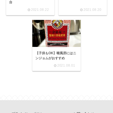
台
2021.08.22
2021.08.20
【子供もOK】喉風邪にはニ
ンジョムがおすすめ
2021.08.01