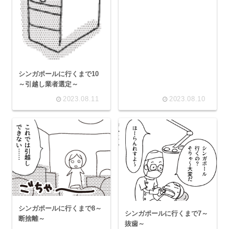
シンガポールに行くまで10
～引越し業者選定～
2023.08.11
2023.08.10
シンガポールに行くまで8～
シンガポールに行くまで7～
断捨離～
抜歯～